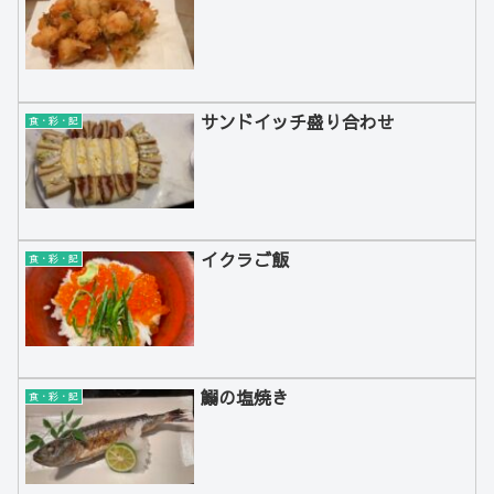
サンドイッチ盛り合わせ
食・彩・記
イクラご飯
食・彩・記
鰯の塩焼き
食・彩・記