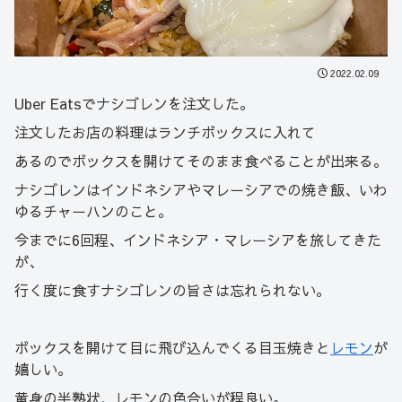
2022.02.09
Uber Eatsでナシゴレンを注文した。
注文したお店の料理はランチボックスに入れて
あるのでボックスを開けてそのまま食べることが出来る。
ナシゴレンはインドネシアやマレーシアでの焼き飯、いわ
ゆるチャーハンのこと。
今までに6回程、インドネシア・マレーシアを旅してきた
が、
行く度に食すナシゴレンの旨さは忘れられない。
ボックスを開けて目に飛び込んでくる目玉焼きと
レモン
が
嬉しい。
黄身の半熟状、レモンの色合いが程良い。