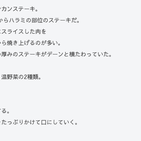
シカンステーキ。
とあったからハラミの部位のステーキだ。
にスライスした肉を
から焼き上げるのが多い。
の厚みのステーキがデーンと横たわっていた。
温野菜の2種類。
する。
をたっぷりかけて口にしていく。
。