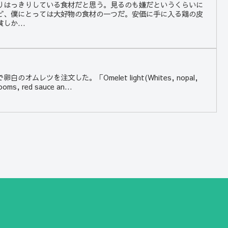
りはっきりしている食材だと思う。見るのも嫌だというくらいに
ど、僕にとっては大好物の食材の一つだ。安価に手に入る鶏の皮
しか...
オムレツを注文した。「Omelet light(Whites, nopal,
ooms, red sauce an...