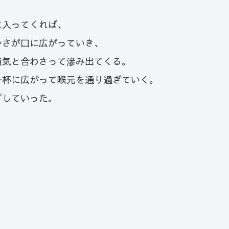
に入ってくれば、
かさが口に広がっていき、
塩気と合わさって滲み出てくる。
一杯に広がって喉元を通り過ぎていく。
プしていった。