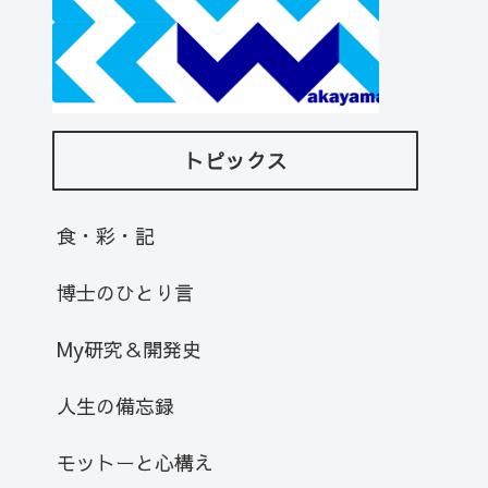
トピックス
食・彩・記
博士のひとり言
My研究＆開発史
人生の備忘録
モットーと心構え