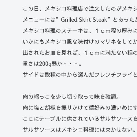
この日、メキシコ料理店で注文したのがメキ
メニューには”Grilled Skirt Steak”
メキシコ料理のステーキは、１ｃｍ程の厚み
いかにもメキシコ風な味付けのマリネをして
出されたお皿を見れば、１ｃｍに満たない程
重さは200g弱か・・・。
サイドは数種の中から選んだフレンチフライと
肉の端っこを少し切り取って味を確認。
肉に塩と胡椒を振りかけて僕好みの濃いめに
ここにテーブルに供されているサルサソース
サルサソースはメキシコ料理には欠かせない