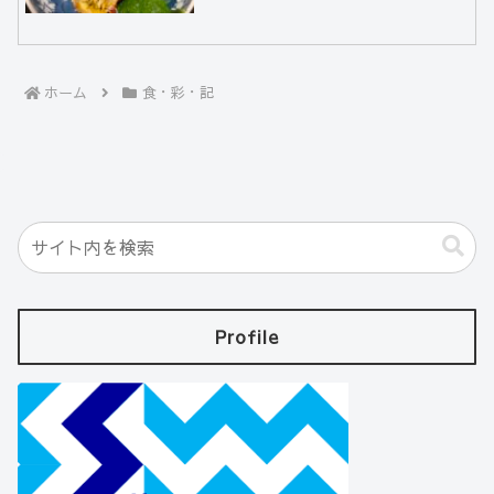
ホーム
食・彩・記
Profile