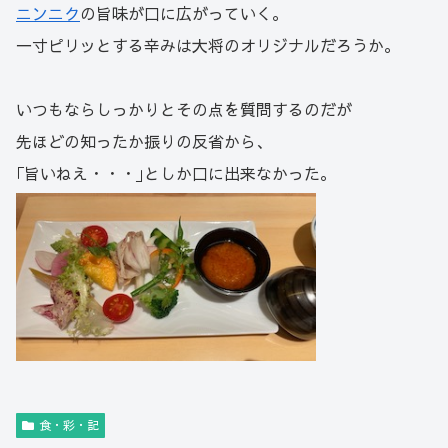
ニンニク
の旨味が口に広がっていく。
一寸ピリッとする辛みは大将のオリジナルだろうか。
いつもならしっかりとその点を質問するのだが
先ほどの知ったか振りの反省から、
｢旨いねえ・・・｣としか口に出来なかった。
食・彩・記