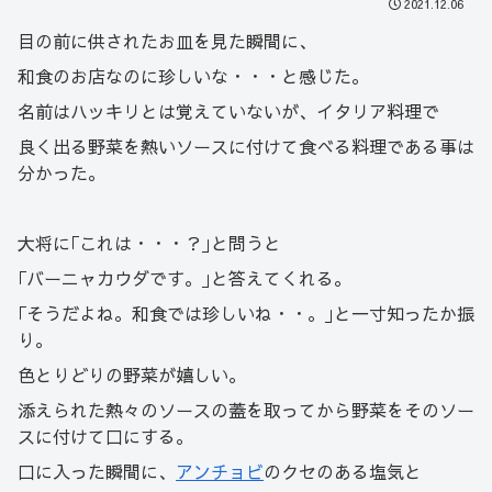
2021.12.06
目の前に供されたお皿を見た瞬間に、
和食のお店なのに珍しいな・・・と感じた。
名前はハッキリとは覚えていないが、イタリア料理で
良く出る野菜を熱いソースに付けて食べる料理である事は
分かった。
大将に｢これは・・・？｣と問うと
｢バーニャカウダです。｣と答えてくれる。
｢そうだよね。和食では珍しいね・・。｣と一寸知ったか振
り。
色とりどりの野菜が嬉しい。
添えられた熱々のソースの蓋を取ってから野菜をそのソー
スに付けて口にする。
口に入った瞬間に、
アンチョビ
のクセのある塩気と