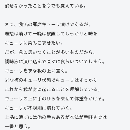
消せなかったことを今でも覚えている。
さて、我流の即席キューリ漬けであるが、
理想は漬けて一晩は放置してしっかりと味を
キューリに染みこませたい。
だが、急に思いつくことが多いものだから、
調味液に漬け込んで直ぐに食らいついてしまう。
キューリをまな板の上に置く。
まな板のキューリ状態でキューリはすっかり
これから我が身に起こることを理解している。
キューリの上に手のひらを乗せて体重をかける。
キューリが不規則に潰れていく。
上品に潰すには他の手もあるが本法が手軽さでは
一番と思う。