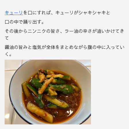
キューリ
を口にすれば、キューリがシャキシャキと
口の中で踊り出す。
その後からニンニクの旨さ、ラー油の辛さが追いかけてき
て
醤油の旨みと塩気が全体をまとめながら腹の中に入ってい
く。