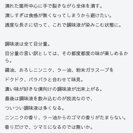
潰れた箇所中心に手で裂きながら全体を潰す。
潰しすぎは食感が無くなってしまうから避けたい。
適度な長さに切って、これで調味液が染みこむ状態に。
調味液は全て目分量。
目分量の言い訳としては、その都度都度の味が楽しめるか
ら。
醤油、おろしニンニク、ラー油、粉末ガラスープを
ドクドク、パラパラと合わせて味見。
濃い味が好きな僕向けの調味液が出来上がる。
最後は調味液を飲み込むのが我流なので、
ついつい調味液は多くなる。
ニンニクの香り、ラー油からのゴマの香りがたまらない。
香りだけで、ツマミになるのでは無いか。