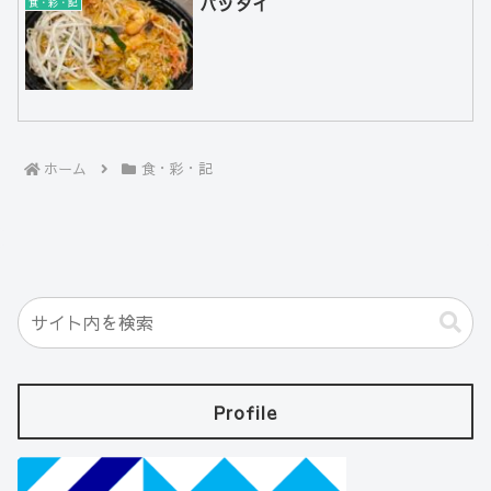
パッタイ
食・彩・記
ホーム
食・彩・記
Profile