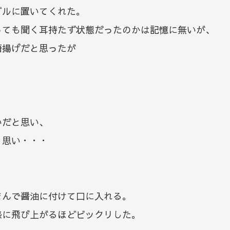
ブルに置いてくれた。
っても聞く耳持たず状態だったのかは記憶に無いが、
唐揚げだと思ったが
いだと思い、
と思い・・・
まんで醤油に付けて口に入れる。
感に飛び上がるほどビックリした。