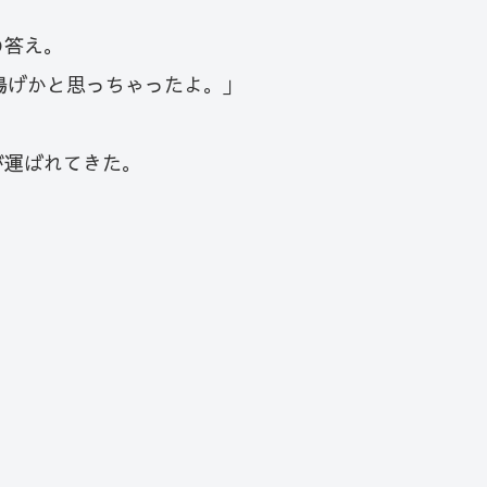
の答え。
揚げかと思っちゃったよ。｣
が運ばれてきた。