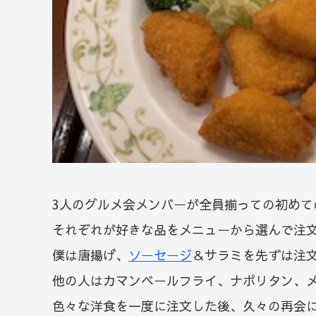
3人のグルメ会メンバーが全員揃っての初めて
それぞれが好きな品をメニューから選んで注
僕は唐揚げ、
ソーセージ
＆サラミを先ずは注
他の人はカマンベールフライ、ナポリタン、
色々な洋食を一度に注文した後、久々の再会