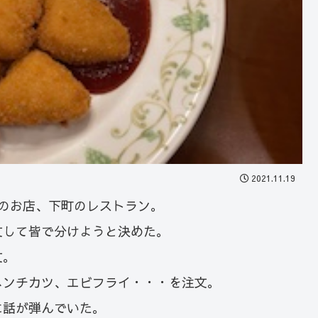
2021.11.19
のお店、下町のレストラン。
文して皆で分けようと決めた。
文。
メンチカツ、エビフライ・・・を注文。
に話が弾んでいた。