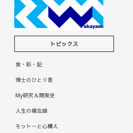
トピックス
食・彩・記
博士のひとり言
My研究＆開発史
人生の備忘録
モットーと心構え