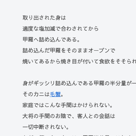
取り出された身は
適度な塩加減で合わされてから
甲羅へ詰め込んである。
詰め込んだ甲羅をそのままオーブンで
焼いてあるから焼き目が付いて食欲をそそら
身がギッシリ詰め込んである甲羅の半分量が
そのカニは
毛蟹
。
家庭ではこんな手間はかけられない。
大将の手間のお陰で、客人との会話は
一切中断されない。