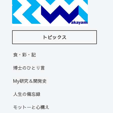
トピックス
食・彩・記
博士のひとり言
My研究＆開発史
人生の備忘録
モットーと心構え