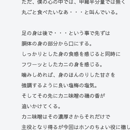
ただ、僕の心の中では、甲羅半分量では無く
丸ごと食べたいなあ・・・と叫んでいる。
足の身は後で・・・という事で先ずは
胴体の身の部分から口にする。
しっかりとした身の食感を感じると同時に
フワーッとしたカニの身を感じる。
噛みしめれば、身のほんのりした甘さを
強調するように良い塩梅の塩気。
そしてその先にカニ味噌の磯の香が
追いかけてくる。
カニ味噌はその濃厚さからそれだけで
主役となり得るが今回はホンのちょい役に徹