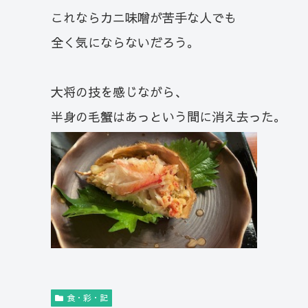
これならカニ味噌が苦手な人でも
全く気にならないだろう。
大将の技を感じながら、
半身の毛蟹はあっという間に消え去った。
食・彩・記