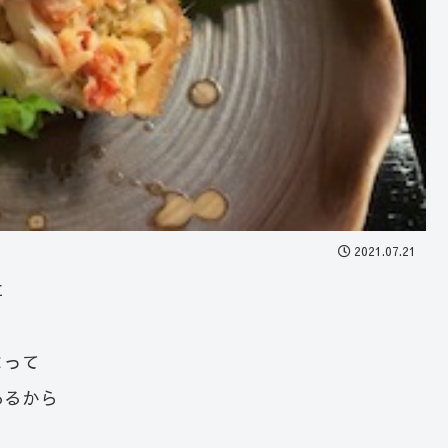
2021.07.21
に
よって
あるから