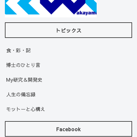
トピックス
食・彩・記
博士のひとり言
My研究＆開発史
人生の備忘録
モットーと心構え
Facebook