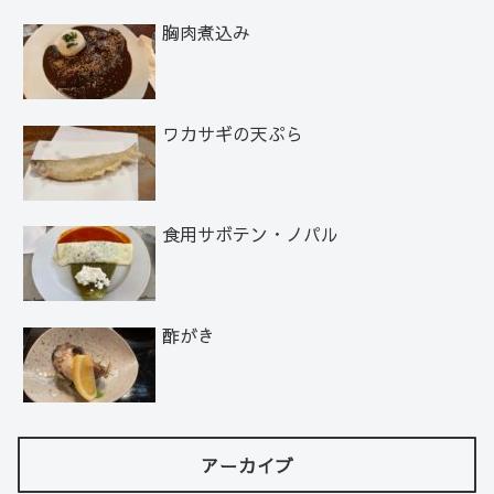
胸肉煮込み
ワカサギの天ぷら
食用サボテン・ノパル
酢がき
アーカイブ