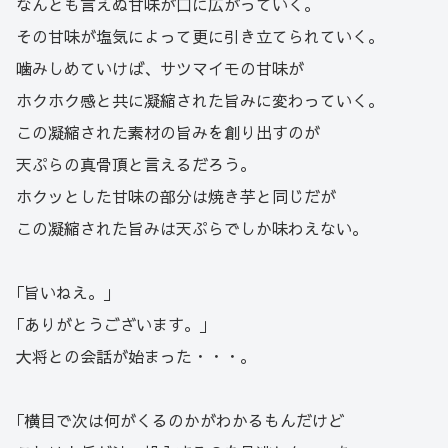
なんとも言えぬ甘味が口に広がっていく。
その甘味が塩気によって更に引き立てられていく。
噛みしめていけば、サツマイモの甘味が
ホクホク感と共に凝縮された旨みに変わっていく。
この凝縮された素材の旨みを創り出すのが
天ぷらの真骨頂と言えるだろう。
ホクッとした甘味の部分は焼き芋と同じだが
この凝縮された旨みは天ぷらでしか味わえない。
｢旨いねえ。｣
｢ありがとうございます。｣
大将との会話が始まった・・・。
｢横目で次は何がくるのかがわかるもんだけど