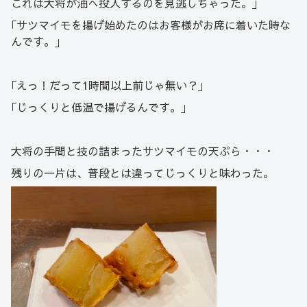
これは大将が油へ投入するのを見逃しちゃった。｣
｢サツマイモを揚げ始めたのはお客様がお席に着いた時な
んです。｣
｢えっ！だって1時間以上前じゃ無い？｣
｢じっくりと低温で揚げるんです。｣
大将の手間と技の詰まったサツマイモの天ぷら・・・
残りの一片は、普段とは違ってじっくりと味わった。