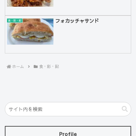
フォカッチャサンド
食・彩・記
ホーム
食・彩・記
Profile