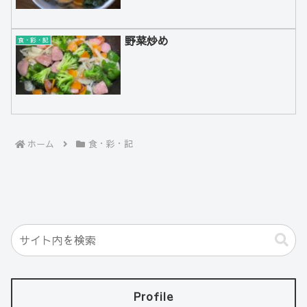
野菜炒め
食・彩・記
ホーム
食・彩・記
Profile