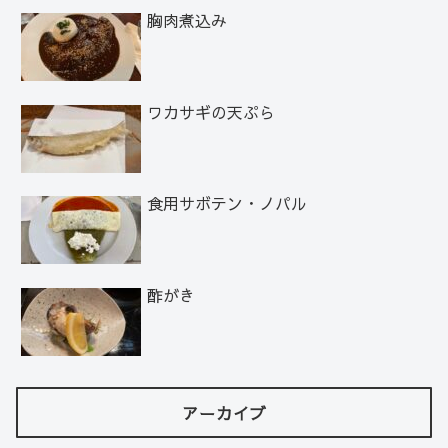
胸肉煮込み
ワカサギの天ぷら
食用サボテン・ノパル
酢がき
アーカイブ