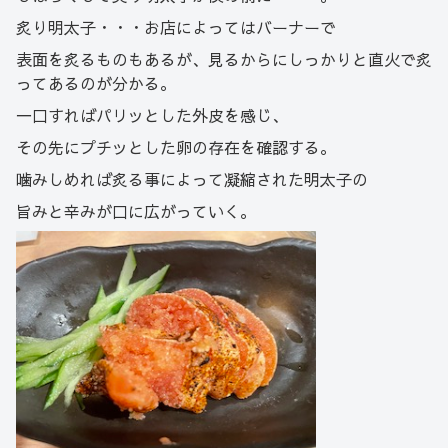
炙り明太子・・・お店によってはバーナーで
表面を炙るものもあるが、見るからにしっかりと直火で炙
ってあるのが分かる。
一口すればパリッとした外皮を感じ、
その先にプチッとした卵の存在を確認する。
噛みしめれば炙る事によって凝縮された明太子の
旨みと辛みが口に広がっていく。