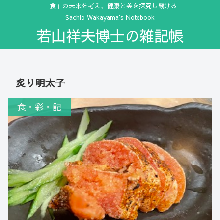
「食」の未来を考え、健康と美を探究し続ける
Sachio Wakayama's Notebook
若山祥夫博士の雑記帳
炙り明太子
食・彩・記