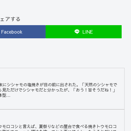
ェアする
Facebook
LINE
月末にシシャモの塩焼きが目の前に出された。「天然のシシャモで
も見ただけでシシャモだと分かったが、「おう！旨そうだね！」
...
ウモロコシと言えば、夏祭りなどの屋台で食べる焼きトウモロコ