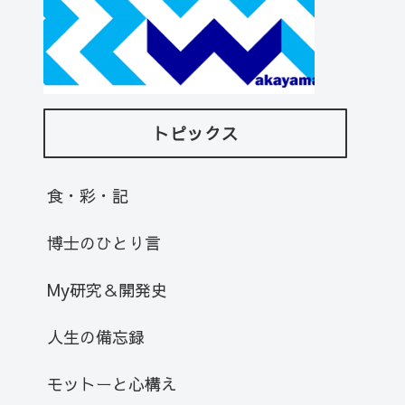
トピックス
食・彩・記
博士のひとり言
My研究＆開発史
人生の備忘録
モットーと心構え