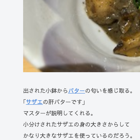
出された小鉢から
バター
の匂いを感じ取る。
｢
サザエ
の肝バターです｣
マスターが説明してくれる。
小分けされたサザエの身の大きさからして
かなり大きなサザエを使っているのだろう。