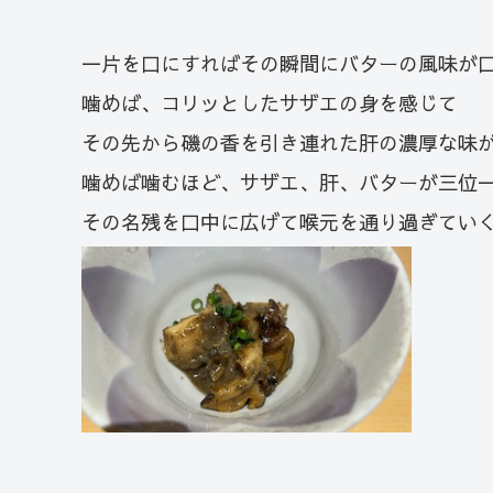
一片を口にすればその瞬間にバターの風味が
噛めば、コリッとしたサザエの身を感じて
その先から磯の香を引き連れた肝の濃厚な味
噛めば噛むほど、サザエ、肝、バターが三位
その名残を口中に広げて喉元を通り過ぎてい