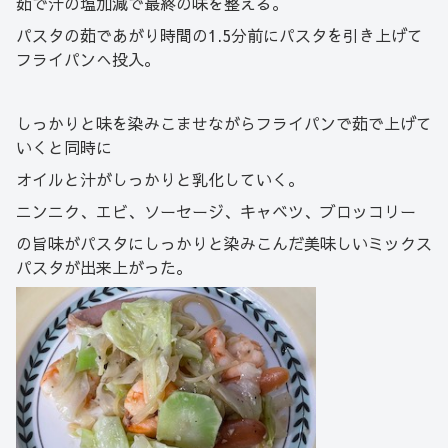
茹で汁の塩加減で最終の味を整える。
パスタの茹であがり時間の1.5分前にパスタを引き上げて
フライパンへ投入。
しっかりと味を染みこませながらフライパンで茹で上げて
いくと同時に
オイルと汁がしっかりと乳化していく。
ニンニク、エビ、ソーセージ、キャベツ、ブロッコリー
の旨味がパスタにしっかりと染みこんだ美味しいミックス
パスタが出来上がった。