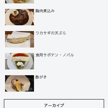
胸肉煮込み
ワカサギの天ぷら
食用サボテン・ノパル
酢がき
アーカイブ