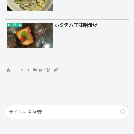
ホタテ八丁味噌漬け
食・彩・記
ホーム
食・彩・記