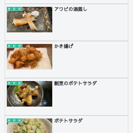
アワビの酒蒸し
食・彩・記
かき揚げ
食・彩・記
割烹のポテトサラダ
食・彩・記
ポテトサラダ
食・彩・記