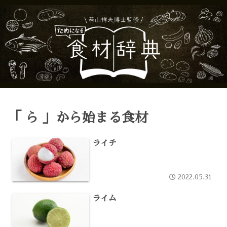
「 ら 」から始まる食材
ライチ
2022.05.31
ライム