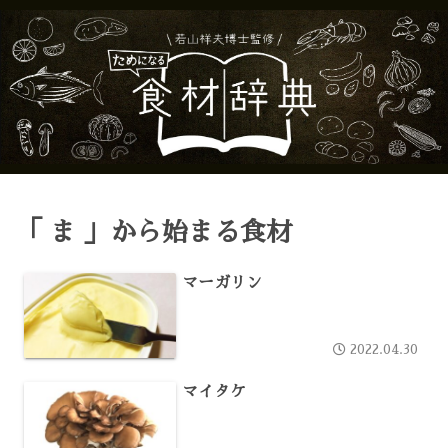
「 ま 」から始まる食材
マーガリン
2022.04.30
マイタケ