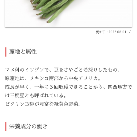
2022.08.01
産地と属性
マメ科のインゲンで、豆をさやごと若採りしたもの。
原産地は、メキシコ南部から中央アメリカ。
成長が早く、一年に３回収穫できることから、関西地方で
は三度豆とも呼ばれている。
ビタミンＢ群が豊富な緑黄色野菜。
栄養成分の働き