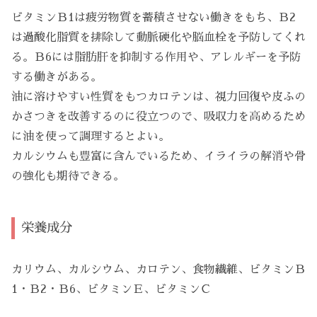
ビタミンＢ1は疲労物質を蓄積させない働きをもち、Ｂ2
は過酸化脂質を排除して動脈硬化や脳血栓を予防してくれ
る。Ｂ6には脂肪肝を抑制する作用や、アレルギーを予防
する働きがある。
油に溶けやすい性質をもつカロテンは、視力回復や皮ふの
かさつきを改善するのに役立つので、吸収力を高めるため
に油を使って調理するとよい。
カルシウムも豊富に含んでいるため、イライラの解消や骨
の強化も期待できる。
栄養成分
カリウム、カルシウム、カロテン、食物繊維、ビタミンＢ
1・Ｂ2・Ｂ6、ビタミンＥ、ビタミンＣ