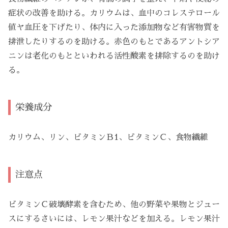
症状の改善を助ける。カリウムは、血中のコレステロール
値ヤ血圧を下げたり、体内に入った添加物など有害物質を
排泄したりするのを助ける。赤色のもとであるアントシア
ニンは老化のもとといわれる活性酸素を排除するのを助け
る。
栄養成分
カリウム、リン、ビタミンＢ1、ビタミンＣ、食物繊維
注意点
ビタミンＣ破壊酵素を含むため、他の野菜や果物とジュー
スにするさいには、
レモン
果汁などを加える。
レモン
果汁