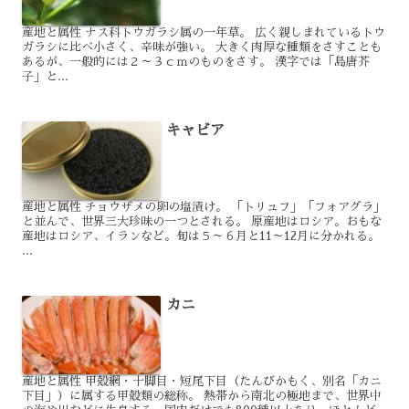
産地と属性 ナス科トウガラシ属の一年草。 広く親しまれているトウ
ガラシに比べ小さく、辛味が強い。 大きく肉厚な種類をさすことも
あるが、一般的には２～３ｃｍのものをさす。 漢字では「島唐芥
子」と...
キャビア
産地と属性 チョウザメの卵の塩漬け。 「トリュフ」「フォアグラ」
と並んで、世界三大珍味の一つとされる。 原産地はロシア。おもな
産地はロシア、イランなど。旬は５～６月と11～12月に分かれる。
...
カニ
産地と属性 甲殻網・十脚目・短尾下目（たんびかもく、別名「カニ
下目」）に属する甲殻類の総称。 熱帯から南北の極地まで、世界中