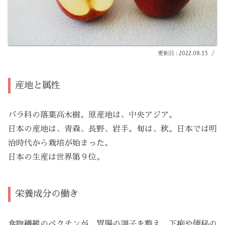
2022.08.15
産地と属性
バラ科の落葉高木樹。原産地は、中央アジア。
日本の産地は、青森、長野、岩手。旬は、秋。日本では明
治時代から栽培が始まった。
日本の生産は世界第９位。
栄養成分の働き
食物繊維のペクチンが、胃腸の調子を整え、下痢や便秘の