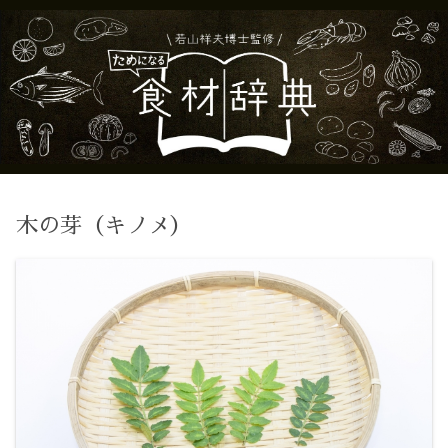
木の芽（キノメ）