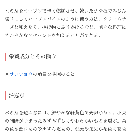
木の芽をオーブンで軽く乾燥させ、乾いたまな板でみじん
切りにしてハーブスパイスのように使う方法。クリームチ
ーズと和えたり、揚げ物にふりかけるなど、様々な料理に
さわやかなアクセントを加えることができる。
栄養成分とその働き
※
サンショウ
の項目を参照のこと
注意点
木の芽を選ぶ際には、鮮やかな緑黄色で光沢があり、小葉
の間隔がつまったみずみずしくやわらかいものを選ぶ。葉
の色が濃いものや黒ずんだもの、根元や葉先が茶色く変色