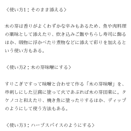
＜使い方1：そのまま添える＞
木の芽は香りがよくわずかな辛みもあるため、魚や肉料理
の薬味として添えたり、炊き込みご飯やちらし寿司に飾る
ほか、吸物に浮かべたり煮物などに添えて彩りを加えると
いう使い方もある。
＜使い方2：木の芽味噌にする＞
すりこぎですって味噌と合わせて作る「木の芽味噌」を、
串刺しにした
豆腐
に塗って火であぶれば木の芽田楽に。タ
ケノコと和えたり、焼き魚に塗ったりするほか、ディップ
のようにして使う方法もある。
＜使い方3：ハーブスパイスのようにする＞