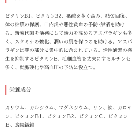
ビタミンB1、ビタミンB2、葉酸を多く含み、疲労回復、
体の粘膜の保護、口内炎や悪性貧血の予防･解消を助け
る。新陳代謝を活発にして活力を高めるアスパラギンも多
く、スタミナの強化、潤いの肌を保つのを助ける。アスパ
ラギンは芽の部分に集中的に含まれている。活性酸素の発
生を抑制するビタミンE、毛細血管を丈夫にするルチンも
多く、動脈硬化や高血圧の予防に役立つ。
栄養成分
カリウム、カルシウム、マグネシウム、リン、鉄、カロテ
ン、ビタミンＢ1、ビタミンＢ2、ビタミンＣ、ビタミン
Ｅ、食物繊維