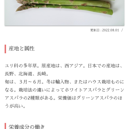
2022.08.01
産地と属性
ユリ科の多年草。原産地は、西アジア。日本での産地は、
長野、北海道、長崎。
旬は、３月～６月。冬は輸入物、またはハウス栽培ものに
なる。栽培法の違いによってホワイトアスパラとグリーン
アスパラの2種類がある。栄養価はグリーンアスパラのほ
うが高い。
栄養成分の働き