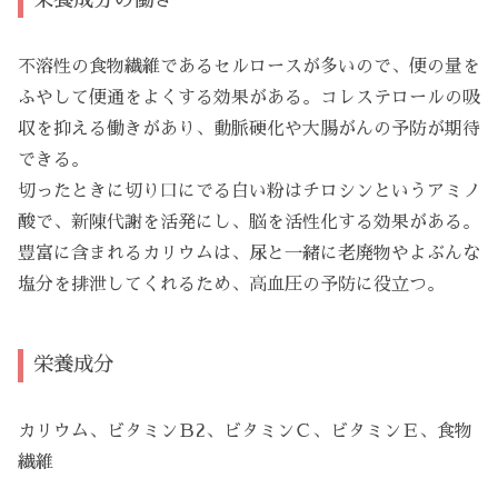
栄養成分の働き
不溶性の食物繊維であるセルロースが多いので、便の量を
ふやして便通をよくする効果がある。コレステロールの吸
収を抑える働きがあり、動脈硬化や大腸がんの予防が期待
できる。
切ったときに切り口にでる白い粉はチロシンというアミノ
酸で、新陳代謝を活発にし、脳を活性化する効果がある。
豊富に含まれるカリウムは、尿と一緒に老廃物やよぶんな
塩分を排泄してくれるため、高血圧の予防に役立つ。
栄養成分
カリウム、ビタミンＢ2、ビタミンＣ、ビタミンＥ、食物
繊維