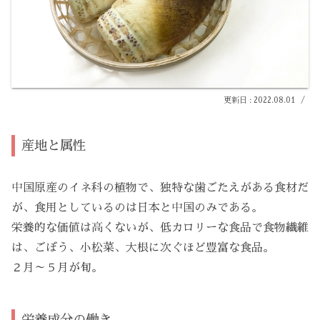
2022.08.01
産地と属性
中国原産のイネ科の植物で、独特な歯ごたえがある食材だ
が、食用としているのは日本と中国のみである。
栄養的な価値は高くないが、低カロリーな食品で食物繊維
は、ごぼう、小松菜、大根に次ぐほど豊富な食品。
２月～５月が旬。