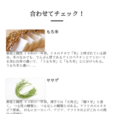
合わせてチェック！
もち米
産地と属性 イネ科の一年草。イネのタネで「米」と呼ばれている部
分。米のなかでも、でんぷん質であるアミロペクチンとアミロース
を含む比率の違いで、「うるち米」と「もち米」とに分けられる。
うるち米と違い、...
ササゲ
産地と属性 マメ科の一年草。漢字では「大角豆」「細々牙」と書
く。 つる性の種類と、つるなしの種類とがある。アフリカのエチオ
ピア原産。 おもにヨーロッパ、アジア、アフリカおよびこれらの周