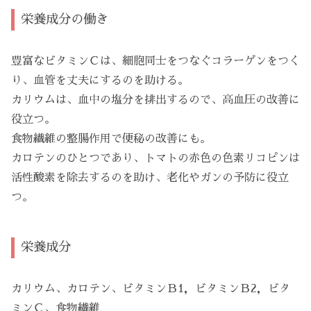
栄養成分の働き
豊富なビタミンＣは、細胞同士をつなぐコラーゲンをつく
り、血管を丈夫にするのを助ける。
カリウムは、血中の塩分を排出するので、高血圧の改善に
役立つ。
食物繊維の整腸作用で便秘の改善にも。
カロテンのひとつであり、トマトの赤色の色素リコピンは
活性酸素を除去するのを助け、老化やガンの予防に役立
つ。
栄養成分
カリウム、カロテン、ビタミンＢ1，ビタミンＢ2，ビタ
ミンＣ、食物繊維