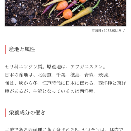
2022.08.19
産地と属性
セリ科ニンジン属。原産地は、アフガニスタン。
日本の産地は、北海道、千葉、徳島、青森、茨城。
旬は、秋から冬。江戸時代に日本に伝わる。西洋種と東洋
種があるが、主流となっているのは西洋種。
栄養成分の働き
主流である西洋種に多く含まれるβ- カロテンは、体内で