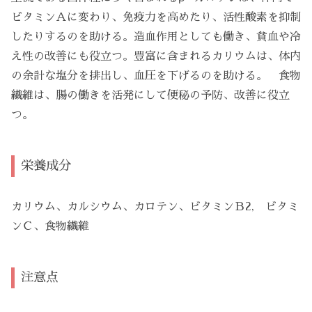
ビタミンＡに変わり、免疫力を高めたり、活性酸素を抑制
したりするのを助ける。造血作用としても働き、貧血や冷
え性の改善にも役立つ。豊富に含まれるカリウムは、体内
の余計な塩分を排出し、血圧を下げるのを助ける。 食物
繊維は、腸の働きを活発にして便秘の予防、改善に役立
つ。
栄養成分
カリウム、カルシウム、カロテン、ビタミンＢ2, ビタミ
ンＣ、食物繊維
注意点