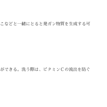
こなどと一緒にとると発ガン物質を生成する可
ができる。洗う際は、ビタミンＣの流出を防ぐ