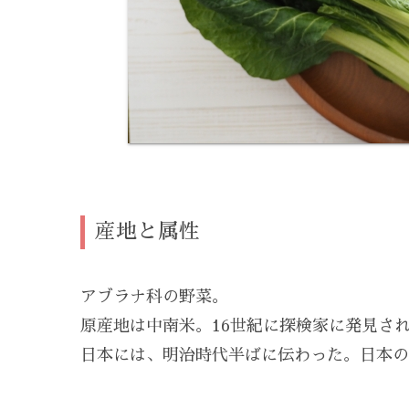
産地と属性
アブラナ科の野菜。
原産地は中南米。16世紀に探検家に発見さ
日本には、明治時代半ばに伝わった。日本の