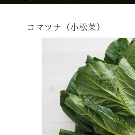
コマツナ（小松菜）